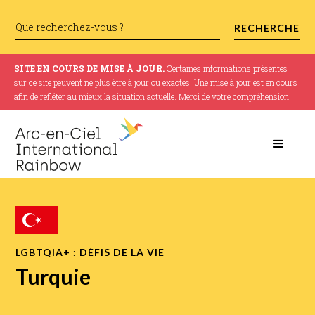
SITE EN COURS DE MISE À JOUR.
Certaines informations présentes
sur ce site peuvent ne plus être à jour ou exactes. Une mise à jour est en cours
afin de refléter au mieux la situation actuelle. Merci de votre compréhension.
LGBTQIA+ : DÉFIS DE LA VIE
Turquie