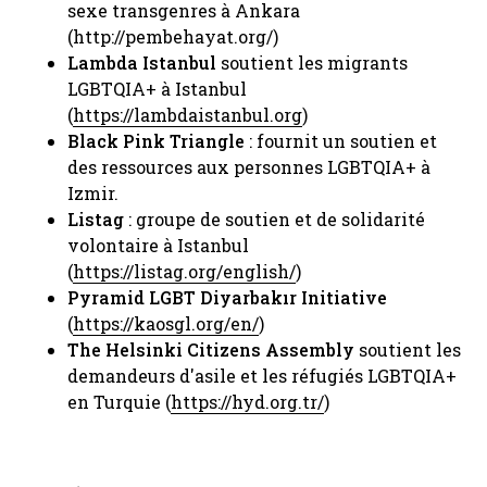
sexe transgenres à Ankara
(http://pembehayat.org/)​
Lambda Istanbul
soutient les migrants
LGBTQIA+ à Istanbul
(
https://lambdaistanbul.org
) ​
Black
Pink
Triangle
: fournit un soutien et
des ressources aux personnes LGBTQIA+ à
Izmir.​
Listag
: groupe de soutien et de solidarité
volontaire à Istanbul
(
https://listag.org/english/
) ​
Pyramid LGBT Diyarbakır Initiative
(
https://kaosgl.org/en/
) ​
The Helsinki Citizens Assembly
soutient les
demandeurs d'asile et les réfugiés LGBTQIA+
en Turquie (
https://hyd.org.tr/
) ​