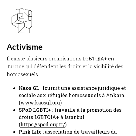
Activisme
Il existe plusieurs organisations LGBTQIA+ en
Turquie qui défendent les droits et la visibilité des
homosexuels.​
Kaos GL
: fournit une assistance juridique et
sociale aux réfugiés homosexuels à Ankara.
(
www.kaosgl.org
) ​
SPoD
LGBTI+
: travaille à la promotion des
droits LGBTQIA+ à Istanbul
(
https://spod.org.tr/
) ​
Pink
Life
: association de travailleurs du