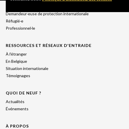
Chercheur·euse de liberté
Demandeur·euse de protection internationale
Réfugié·e
Professionnel·le
RESSOURCES ET RÉSEAUX D'ENTRAIDE
À l'étranger
En Belgique
Situation internationale
Témoignages
QUOI DE NEUF ?
Actualités
Événements
À PROPOS