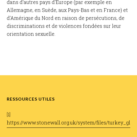
dans d'autres pays d'Europe (par exemple en
Allemagne, en Suède, aux Pays-Bas et en France) et
d'Amérique du Nord en raison de persécutions, de
discriminations et de violences fondées sur leur
orientation sexuelle.​
RESSOURCES UTILES
​[1]
https://www.stonewall.org.uk/system/files/turkey_glo