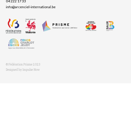
04 222 17 33
info@arcenciel-international.be
© Fédération Prisme 2023
Designed by Impulse Now