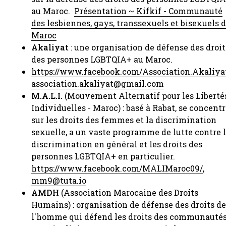
au Maroc.
Présentation ~ Kifkif - Communauté
des lesbiennes, gays, transsexuels et bisexuels 
Maroc
​
Akaliyat
: une organisation de défense des droit
des personnes LGBTQIA+ au Maroc.​
https://www.facebook.com/Association.
Akaliya
association.akaliyat@gmail.com
​
M.A.L.I.
(Mouvement Alternatif pour les Liberté
Individuelles - Maroc) : basé à Rabat, se concent
sur les droits des femmes et la discrimination
sexuelle, a un vaste programme de lutte contre 
discrimination en général et les droits des
personnes LGBTQIA+ en particulier.
https://www.facebook.com/MALIMaroc09/
,
mm9@tuta.io
AMDH
(Association Marocaine des Droits
Humains) : organisation de défense des droits d
l'homme qui défend les droits des communauté