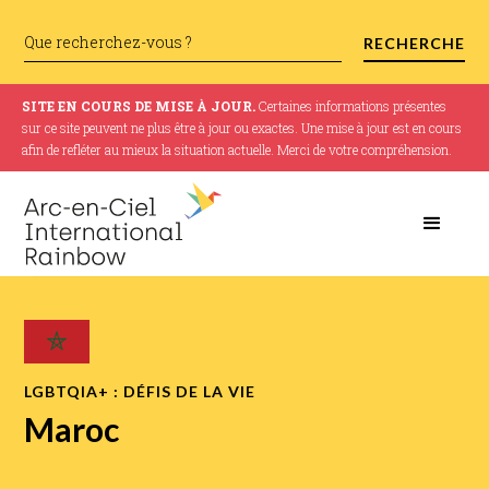
SITE EN COURS DE MISE À JOUR.
Certaines informations présentes
sur ce site peuvent ne plus être à jour ou exactes. Une mise à jour est en cours
afin de refléter au mieux la situation actuelle. Merci de votre compréhension.
LGBTQIA+ : DÉFIS DE LA VIE
Maroc