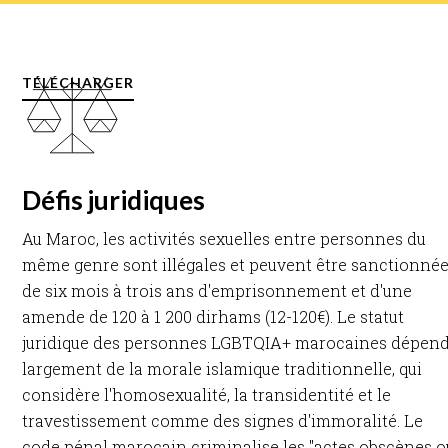
TÉLÉCHARGER
Défis juridiques
Au Maroc, les activités sexuelles entre personnes du
même genre sont illégales et peuvent être sanctionné
de six mois à trois ans d'emprisonnement et d'une
amende de 120 à 1 200 dirhams (12-120€). Le statut
juridique des personnes LGBTQIA+ marocaines dépen
largement de la morale islamique traditionnelle, qui
considère l'homosexualité, la transidentité et le
travestissement comme des signes d'immoralité. Le
code pénal marocain criminalise les "actes obscènes o