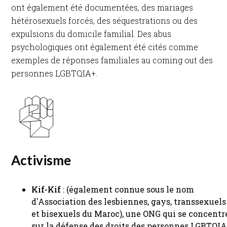
ont également été documentées, des mariages
hétérosexuels forcés, des séquestrations ou des
expulsions du domicile familial. Des abus
psychologiques ont également été cités comme
exemples de réponses familiales au coming out des
personnes LGBTQIA+. ​
Activisme
Kif-Kif
: (également connue sous le nom
d'Association des lesbiennes, gays, transsexuels
et bisexuels du Maroc), une ONG qui se concentr
sur la défense des droits des personnes LGBTQI