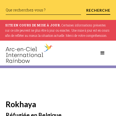
SITE EN COURS DE MISE À JOUR.
Certaines informations présentes
sur ce site peuvent ne plus être à jour ou exactes. Une mise à jour est en cours
afin de refléter au mieux la situation actuelle. Merci de votre compréhension.
Rokhaya
Réfugiée en Belgique