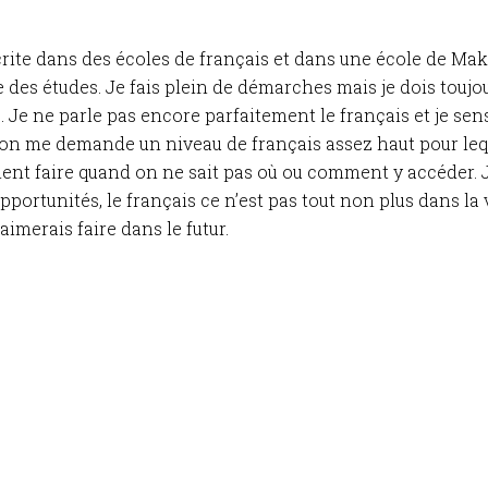
nscrite dans des écoles de français et dans une école de Ma
e des études. Je fais plein de démarches mais je dois toujo
.. Je ne parle pas encore parfaitement le français et je sen
e on me demande un niveau de français assez haut pour leq
ent faire quand on ne sait pas où ou comment y accéder. 
rtunités, le français ce n’est pas tout non plus dans la vi
aimerais faire dans le futur.