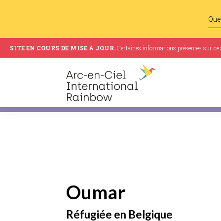
SITE EN COURS DE MISE À JOUR.
Certaines informations présentes sur ce si
Oumar
Réfugiée en Belgique