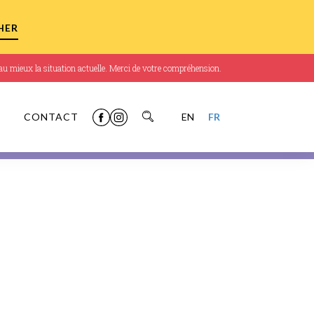
r au mieux la situation actuelle. Merci de votre compréhension.
CONTACT
EN
FR