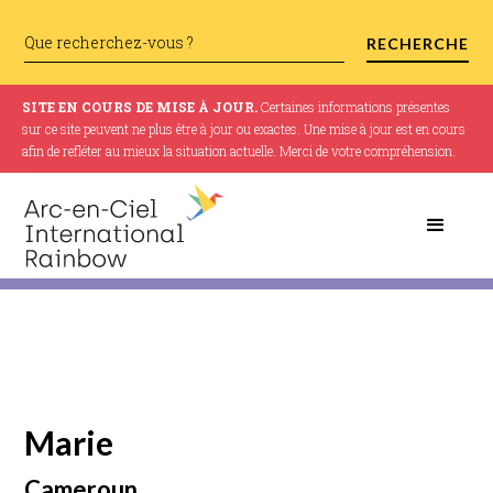
SITE EN COURS DE MISE À JOUR.
Certaines informations présentes
sur ce site peuvent ne plus être à jour ou exactes. Une mise à jour est en cours
afin de refléter au mieux la situation actuelle. Merci de votre compréhension.
Marie
Cameroun