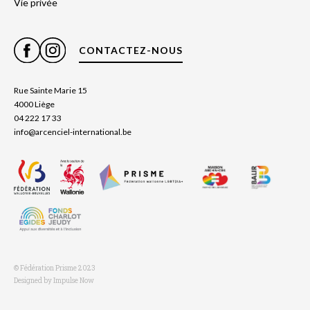
Vie privée
CONTACTEZ-NOUS
Rue Sainte Marie 15
4000 Liège
04 222 17 33
info@arcenciel-international.be
© Fédération Prisme 2023
Designed by Impulse Now