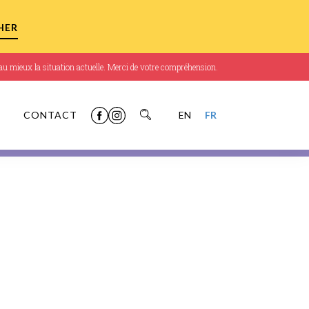
r au mieux la situation actuelle. Merci de votre compréhension.
CONTACT
EN
FR