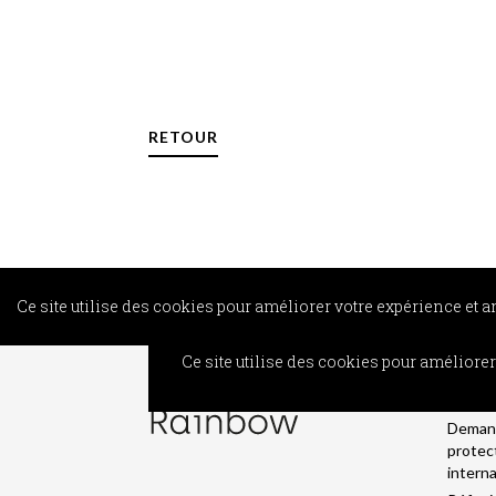
RETOUR
Ce site utilise des cookies pour améliorer votre expérience et 
INFO
Ce site utilise des cookies pour améliore
Cherch
liberté
Deman
protec
intern