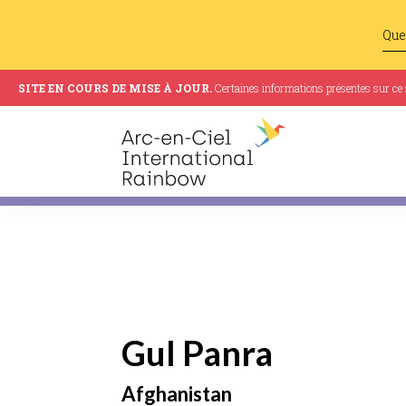
SITE EN COURS DE MISE À JOUR.
Certaines informations présentes sur ce si
Gul Panra
Afghanistan