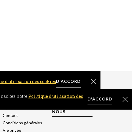
ue d'utilisation des cookies
D'ACCORD
À PROPOS
consultez notre
Politique d'utilisation des
D'ACCORD
FAQ
CONTACTEZ-
À propos
NOUS
Contact
Conditions générales
Vie privée