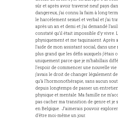
sûr et après avoir traversé neuf pays da
dangereux, j'ai connu la faim à long terme, 
le harcèlement sexuel et verbal et j'ai t
après un an et demi et j'ai demandé l'asil
constaté qu'il était impossible d'y vivre
physiquement et me taquinaient. Après av
l'aide de mon assistant social, dans une 
plus grand que les défis auxquels j'étais
uniquement parce que je m'habillais diffé
l'espoir de commencer une nouvelle vie li
j'avais le droit de changer légalement 
qu'à l'hormonothérapie, sans aucun souti
depuis longtemps de passer un entretien.
physique et mentale. Ma famille ne m'acc
pas cacher ma transition de genre et je
en Belgique. J'aimerais pouvoir explorer 
d'être moi-même un jour.