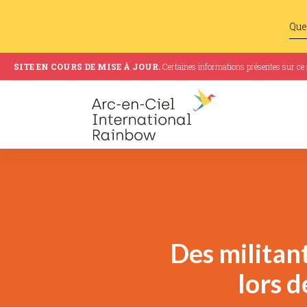
SITE EN COURS DE MISE À JOUR.
Certaines informations présentes sur ce si
Des militant
lors 