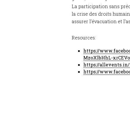
La participation sans pré
la crise des droits humain
assurer l'évacuation et l
Resources:
https://www.facebo
MzoXlbHhL-xrCEV
https://allevents.
https://www.facebo