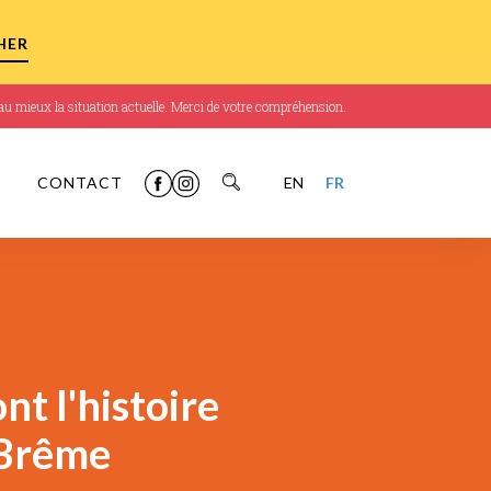
r au mieux la situation actuelle. Merci de votre compréhension.
CONTACT
EN
FR
nt l'histoire
 Brême