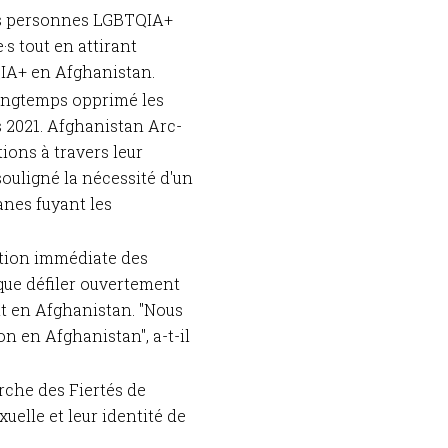
 des personnes LGBTQIA+
·s tout en attirant
QIA+ en Afghanistan.
longtemps opprimé les
 2021. Afghanistan Arc-
ions à travers leur
ouligné la nécessité d'un
nes fuyant les
ation immédiate des
 que défiler ouvertement
nt en Afghanistan. "Nous
n en Afghanistan", a-t-il
arche des Fiertés de
uelle et leur identité de