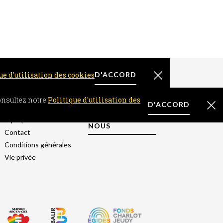
ue d'utilisation des cookies
D'ACCORD
À PROPOS
consultez notre
Politique d'utilisation des
D'ACCORD
FAQ
CONTACTEZ-
À propos
NOUS
Contact
Conditions générales
Vie privée