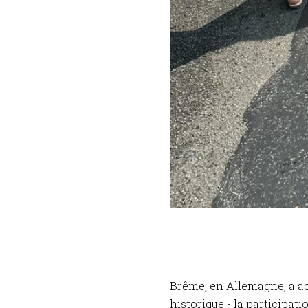
Brême, en Allemagne, a ac
historique - la participa